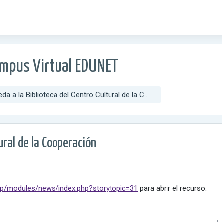
ampus Virtual EDUNET
da a la Biblioteca del Centro Cultural de la C...
ural de la Cooperación
oop/modules/news/index.php?storytopic=31
para abrir el recurso.