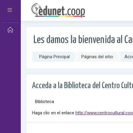
Salta al contenido principal
Panel lateral
Les damos la bienvenida al C
Página Principal
Páginas del sitio
Acce
Acceda a la Biblioteca del Centro Cult
Biblioteca
Haga clic en el enlace
http://www.centrocultural.c